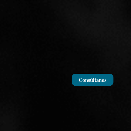
Consúltanos