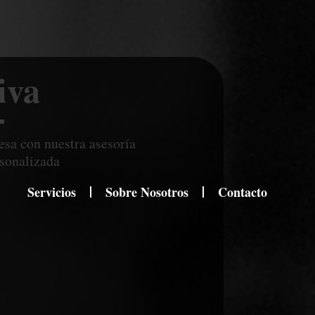
iva
esa con nuestra asesoría
rsonalizada
Servicios
Sobre Nosotros
Contacto