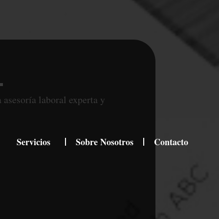
 asesoría laboral experta y
Servicios
Sobre Nosotros
Contacto