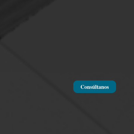
Consúltanos